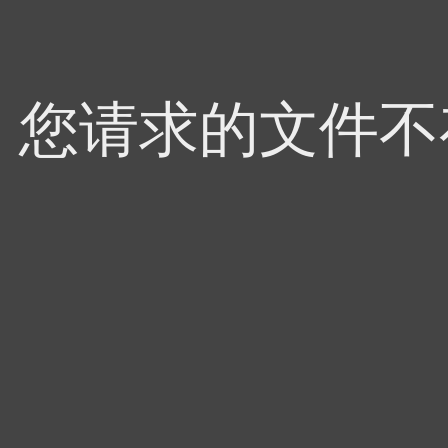
4，您请求的文件不